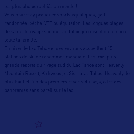
les plus photographiés au monde !
Vous pourrez y pratiquer sports aquatiques, golf,
randonnée, pêche, VTT ou équitation. Les longues plages
de sable du rivage sud du Lac Tahoe proposent du fun pour
toute la famille.
En hiver, le Lac Tahoe et ses environs accueillent 15
stations de ski de renommée mondiale. Les trois plus
grands resorts du rivage sud du Lac Tahoe sont Heavenly
Mountain Resort, Kirkwood, et Sierra-at-Tahoe. Heavenly, le
plus haut et l’un des premiers resorts du pays, offre des
panoramas sans pareil sur le lac.
ALLEZ PLUS LOIN