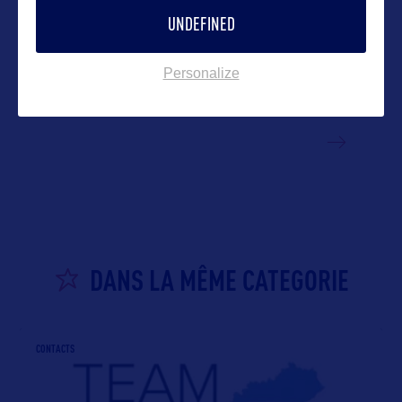
UNDEFINED
Personalize
VOIR LE SITE
DANS LA MÊME CATEGORIE
CONTACTS