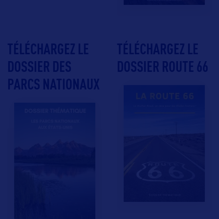
TÉLÉCHARGEZ LE
TÉLÉCHARGEZ LE
DOSSIER DES
DOSSIER ROUTE 66
PARCS NATIONAUX