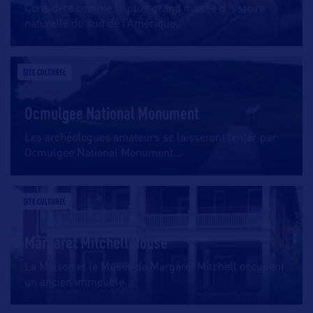
Considéré comme le plus grand musée d’histoire
naturelle du sud de l’Amérique,
…
SITE CULTUREL
Ocmulgee National Monument
Les archéologues amateurs se laisseront tenter par
Ocmulgee National Monument
…
SITE CULTUREL
Margaret Mitchell House
La Maison et le Musée de Margaret Mitchell occupent
un ancien immeuble
…