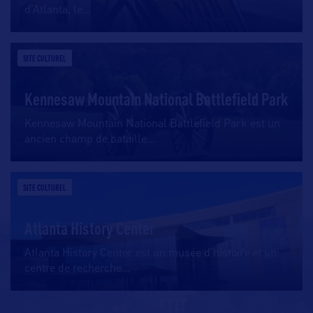
d’Atlanta, le
…
SITE CULTUREL
Kennesaw Mountain National Battlefield Park
Kennesaw Mountain National Battlefield Park est un
ancien champ de bataille
…
SITE CULTUREL
Atlanta History Center
Atlanta History Center est un musée d’histoire et un
centre de recherche
…