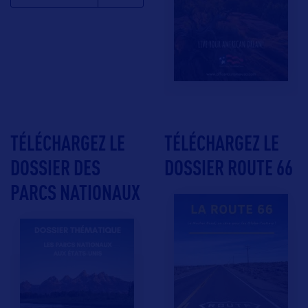
TÉLÉCHARGEZ LE
TÉLÉCHARGEZ LE
DOSSIER DES
DOSSIER ROUTE 66
PARCS NATIONAUX