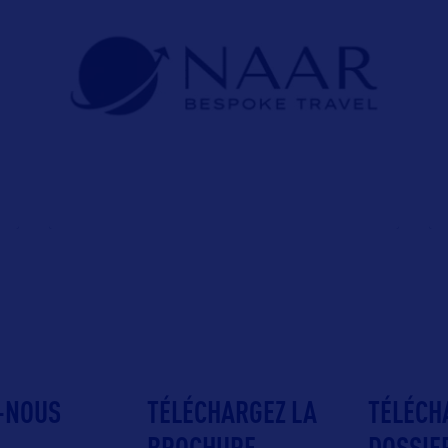
-NOUS
TÉLÉCHARGEZ LA
TÉLÉCH
BROCHURE
DOSSIE