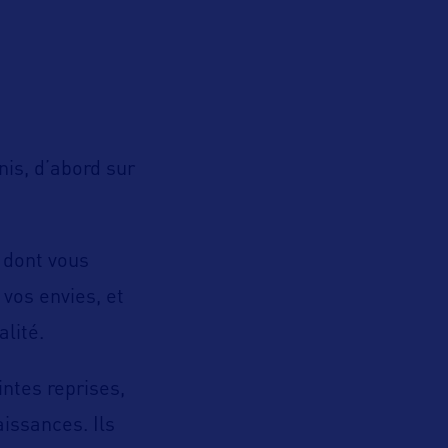
nis, d’abord sur
 dont vous
 vos envies, et
alité.
intes reprises,
issances. Ils