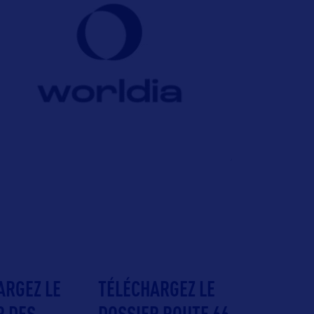
ARGEZ LE
TÉLÉCHARGEZ LE
R DES
DOSSIER ROUTE 66