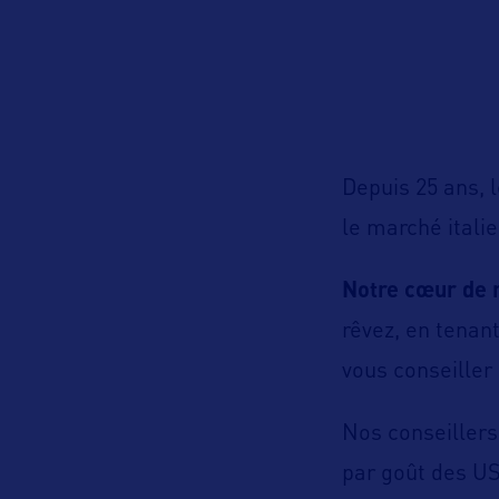
Depuis 25 ans, 
le marché itali
Notre cœur de 
rêvez, en tenant
vous conseiller 
Nos conseillers
par goût des US