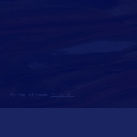
Wyoming - Yellowstone
-
En savoir plus