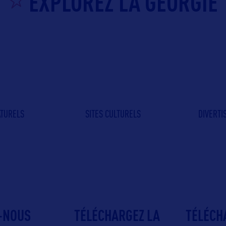
EXPLOREZ LA GEORGIE
ATURELS
SITES CULTURELS
DIVERT
-NOUS
TÉLÉCHARGEZ LA
TÉLÉCH