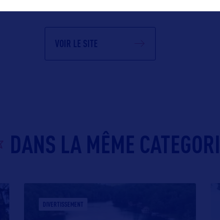
VOIR LE SITE
DANS LA MÊME CATEGOR
DIVERTISSEMENT