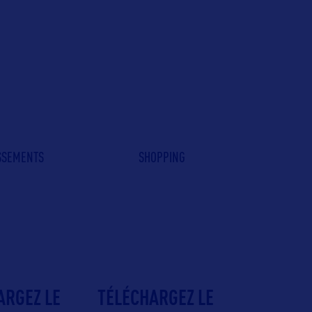
ISSEMENTS
SHOPPING
ARGEZ LE
TÉLÉCHARGEZ LE