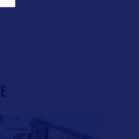
IE
SITE CULTUREL