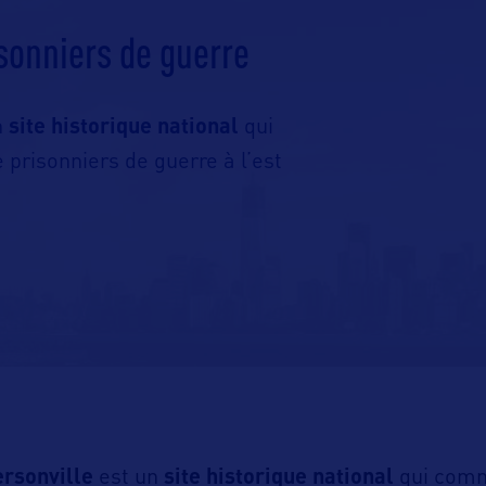
sonniers de guerre
n
site historique national
qui
risonniers de guerre à l’est
rsonville
est un
site historique national
qui com