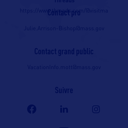
Threads
Contact pro
https://www.threads.com/@visitma
Julie.Arrison-Bishop@mass.gov
Contact grand public
VacationInfo.mott@mass.gov
Suivre