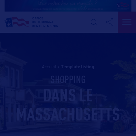
Accueil
>
template listing
SHOPPING
DANS LE
MASSACHUSETTS