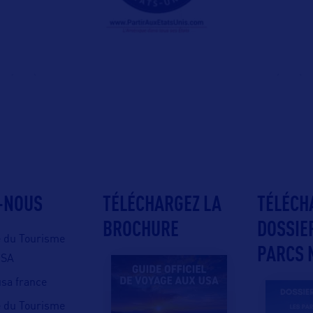
-NOUS
TÉLÉCHARGEZ LA
TÉLÉCH
BROCHURE
DOSSIE
e du Tourisme
PARCS 
USA
 usa france
e du Tourisme