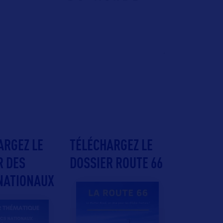
ARGEZ LE
TÉLÉCHARGEZ LE
R DES
DOSSIER ROUTE 66
NATIONAUX