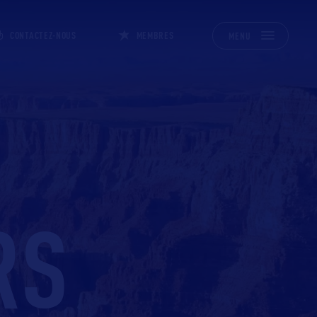
CONTACTEZ-NOUS
MEMBRES
MENU
RS