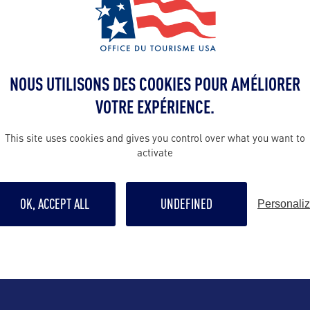
NOUS UTILISONS DES COOKIES POUR AMÉLIORER
VOTRE EXPÉRIENCE.
This site uses cookies and gives you control over what you want to
activate
ALLEZ PLUS LOIN
OK, ACCEPT ALL
UNDEFINED
Personali
Contact presse
communicatio
s Italiens