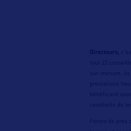
Directours,
c’es
tout 22 conseill
sur-mesure, ils
prestations hau
bénéficient avan
constante de les
Fortes de près 