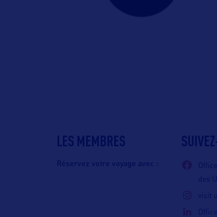
LES MEMBRES
SUIVEZ
Réservez votre voyage avec :
Offic
des 
visit
Offic