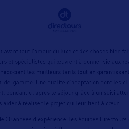
t avant tout l’amour du luxe et des choses bien fai
ers et spécialistes qui œuvrent à donner vie aux rê
 négocient les meilleurs tarifs tout en garantissan
t-de-gamme. Une qualité d’adaptation dont les cl
t, pendant et après le séjour grâce à un suivi attent
 aider à réaliser le projet qui leur tient à cœur.
de 30 années d’expérience, les équipes Directours 