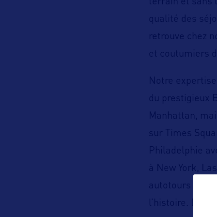
terrain et sans
qualité des séj
retrouve chez n
et coutumiers d
Notre expertise
du prestigieux 
Manhattan, mais
sur Times Squar
Philadelphie av
à New York, Las
autotours thém
l’histoire. De n