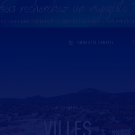
FORMALITÉS D'ENTRÉE
Accueil
>
template listing
VILLES