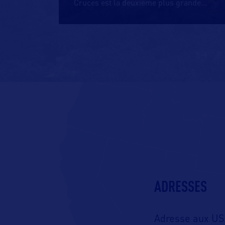
Cruces est la deuxième plus grande
…
ADRESSES
Adresse aux US