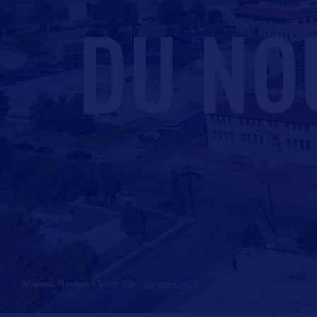
DU NO
Nouveau Mexique - Silver City
-
En savoir plus