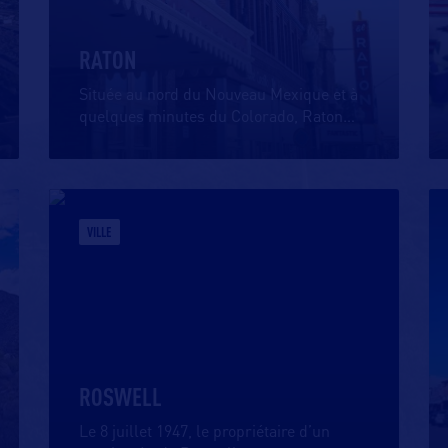
RATON
Située au nord du Nouveau Mexique et à
quelques minutes du Colorado, Raton
…
VILLE
ROSWELL
Le 8 juillet 1947, le propriétaire d’un