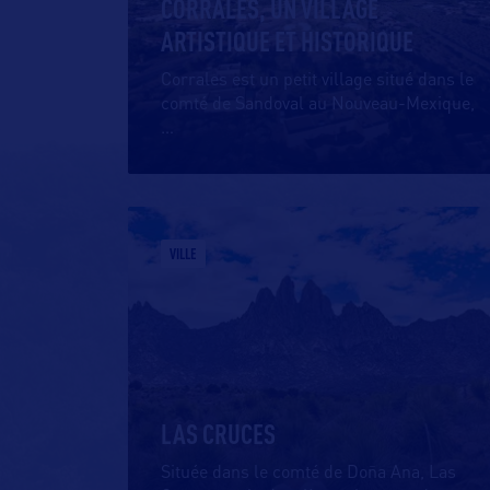
CORRALES, UN VILLAGE
ARTISTIQUE ET HISTORIQUE
Corrales est un petit village situé dans le
comté de Sandoval au Nouveau-Mexique,
…
VILLE
LAS CRUCES
Située dans le comté de Doña Ana, Las