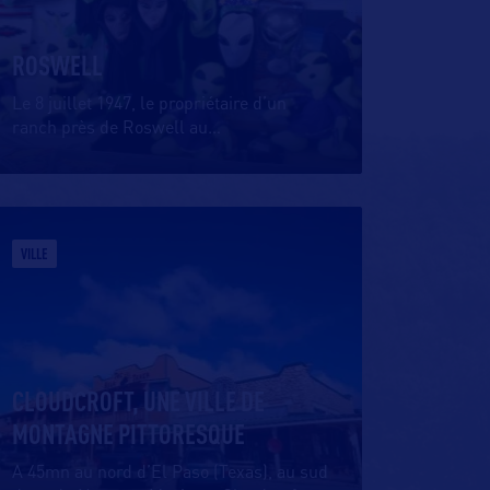
ROSWELL
Le 8 juillet 1947, le propriétaire d’un
ranch près de Roswell au
…
VILLE
CLOUDCROFT, UNE VILLE DE
MONTAGNE PITTORESQUE
A 45mn au nord d’El Paso (Texas), au sud