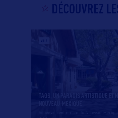
DÉCOUVREZ LE
VILLE
TAOS, UN PARADIS ARTISTIQUE ET 
NOUVEAU-MEXIQUE
Située au centre-nord du Nouveau-Mexique,