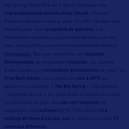
Hot Springs State Park est d’abord connu pour ses
impressionnantes sources d’eau chaude
, elles ont
d’ailleurs donné son nom au parc ! En effet, ses eaux sont
réputées pour leurs
propriétés de guérison
. Les
Amérindiens croyaient au pouvoir thérapeutique de ces
eaux, et aujourd’hui, une communauté médicale existe à
Thermopolis
. Que vous recherchiez une
baignade
thérapeutique
ou simplement
relaxante
, ces sources
d’eau chaudes sont
accessibles gratuitement
par tous ! La
Free Bath House
vous propose une
eau à 40°C
qui
apaisera vos douleurs. «
The Big Spring
», littéralement
« la grande source », est quant à elle à l’origine de toutes
les attractions du parc. Son
eau vert turquoise
est
magnifique mais
brûlante
(52°C) ! Elle délivre
13.6
millions de litres d’eau par jour
et contient au moins
27
minéraux différents.