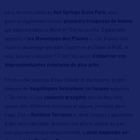
Lors de votre visite au
Hot Springs State Park
, vous
pourrez également croiser
plusieurs troupeaux de bisons
qui pâturent dans le Nord et l’Est de la ville. Également
appelés «
les Monarques des Plaines
», ces bisons sont
nourris davantage pendant l’automne et l’hiver à 8h30, et
vous pouvez y assister ! C’est l’occasion
d’observer ces
impressionnantes créatures de plus près
.
En plus des sources d’eau chaude et des bisons, le parc
dispose de
magnifiques formations rocheuses
appelées
« Terraces ». Les
couleurs orangées
des roches sont
issues des différents minéraux et algues présents dans
l’eau. Ces «
Rainbow Terraces
», dont l’aspect s’apparente
à des mini cascades, donnent une allure unique au parc.
Les plus aventureux emprunteront le
pont suspendu
au-