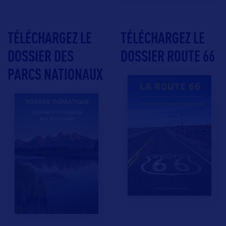
TÉLÉCHARGEZ LE
TÉLÉCHARGEZ LE
DOSSIER DES
DOSSIER ROUTE 66
PARCS NATIONAUX