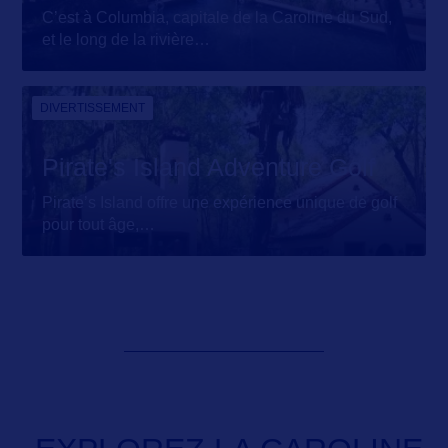
C’est à Columbia, capitale de la Caroline du Sud,
et le long de la rivière
…
DIVERTISSEMENT
Pirate's Island Adventure Golf
Pirate’s Island offre une expérience unique de golf
pour tout âge,
…