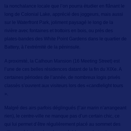
la nonchalance locale que l’on pourra étudier en flânant le
long de
Colonial Lake,
apprécié des joggeurs, mais aussi
sur le
Waterfront Park,
joliment paysagé le long de la
rivière avec fontaines et trottoirs en bois, ou près des
plates-bandes des
White Point Gardens
dans le
quartier de
Battery,
à l’extrémité de la péninsule.
A proximité, la
Calhoun Mansion
(16 Meeting Street) est
l’une de ces belles résidences datant de la fin du XIXe. A
certaines périodes de l’année, de nombreux logis privés
classés s’ouvrent aux visiteurs lors des
«candlelight tours
».
Malgré des airs parfois déglingués (l’air marin n’arrangeant
rien), le centre-ville ne manque pas d’un certain chic, ce
qui lui permet d’être régulièrement placé au sommet des