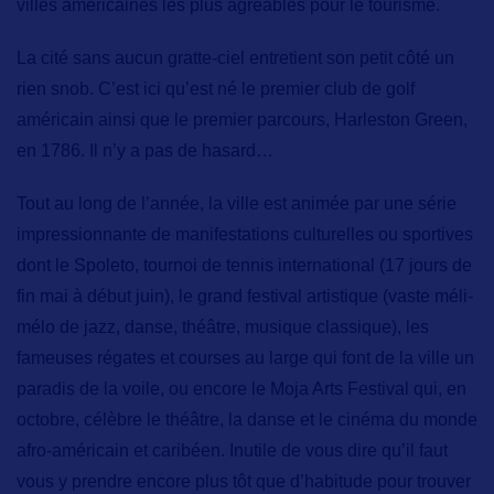
villes américaines les plus agréables pour le tourisme.
La cité sans aucun gratte-ciel entretient son petit côté un
rien snob. C’est ici qu’est né le
premier club de golf
américain
ainsi que le premier parcours,
Harleston Green,
en 1786. Il n’y a pas de hasard…
Tout au long de l’année, la ville est animée par une série
impressionnante de
manifestations culturelles ou sportives
dont
le Spoleto, tournoi de tennis international
(17 jours de
fin mai à début juin),
le grand festival artistique
(vaste méli-
mélo de jazz, danse, théâtre, musique classique), les
fameuses
régates et courses au large
qui font de la ville un
paradis de la voile, ou encore
le Moja Arts Festival
qui, en
octobre, célèbre le théâtre, la danse et le cinéma du monde
afro-américain et caribéen. Inutile de vous dire qu’il faut
vous y prendre encore plus tôt que d’habitude pour trouver