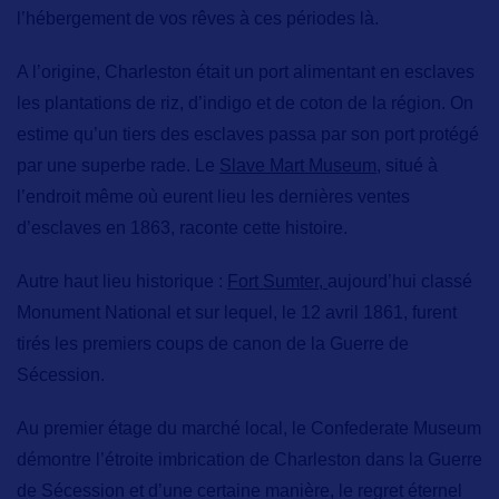
l’hébergement de vos rêves à ces périodes là.
A l’origine,
Charleston était un port alimentant en esclaves
les plantations de riz, d’indigo et de coton de la région. On
estime qu’un tiers des esclaves passa par son port protégé
par une superbe rade. Le
Slave Mart Museum,
situé à
l’endroit même où eurent lieu les dernières ventes
d’esclaves en 1863, raconte cette histoire.
Autre haut lieu historique :
Fort Sumter,
aujourd’hui classé
Monument National et sur lequel, le 12 avril 1861, furent
tirés les premiers coups de canon de la Guerre de
Sécession.
Au premier étage du marché local, le
Confederate Museum
démontre l’étroite imbrication de
Charleston
dans la Guerre
de Sécession et d’une certaine manière, le regret éternel