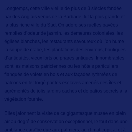
Longtemps, cette ville vieille de plus de 3 siècles fondée
par des Anglais venus de la Barbade, fut la plus grande et
la plus riche ville du Sud. On adore ses
ruelles pavées
remplies d’odeur de jasmin, les
demeures coloniales,
les
églises blanches, les restaurants savoureux où l’on hume
la soupe de crabe, les
plantations
des environs, boutiques
d’antiquités
, vieux forts
ou
phares antiques
. Innombrables
sont les
maisons patriciennes
ou les
hôtels particuliers
flanqués de volets en bois et aux façades rythmées de
balcons en fer forgé par les esclaves amenés des îles et
agrémentés de jolis jardins cachés et de patios secrets à la
végétation fournie.
Elles jalonnent la visite de ce gigantesque musée en plein
air au degré de conservation exceptionnel, le tout dans une
ambiance caraïbe due aux palmiers, au climat tropical et à