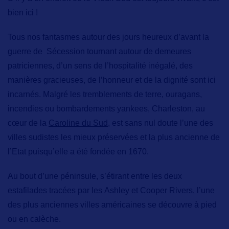
bien ici !
Tous nos fantasmes autour des jours heureux d’avant la
guerre de Sécession tournant autour de demeures
patriciennes, d’un sens de l’hospitalité inégalé, des
manières gracieuses, de l’honneur et de la dignité sont ici
incarnés. Malgré les tremblements de terre, ouragans,
incendies ou bombardements yankees,
Charleston
, au
cœur de la
Caroline du Sud
, est sans nul doute l’une des
villes sudistes les mieux préservées et la plus ancienne de
l’Etat puisqu’elle a été fondée en 1670.
Au bout d’une péninsule, s’étirant entre les deux
estafilades tracées par les
Ashley
et
Cooper Rivers
, l’une
des plus anciennes villes américaines se découvre
à pied
ou en calèche
.