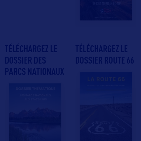
TÉLÉCHARGEZ LE
TÉLÉCHARGEZ LE
DOSSIER DES
DOSSIER ROUTE 66
PARCS NATIONAUX