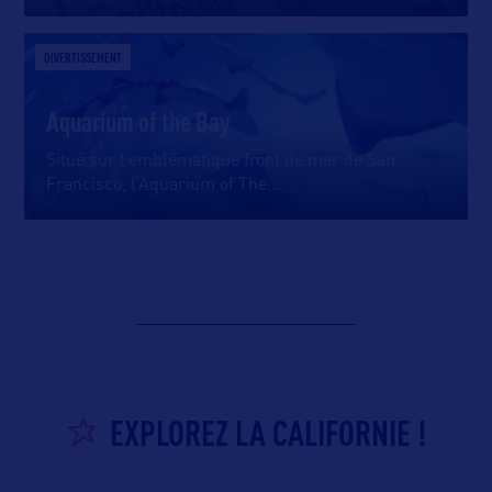
DIVERTISSEMENT
Aquarium of the Bay
Situé sur l’emblématique front de mer de San
Francisco, l’Aquarium of The
…
EXPLOREZ LA CALIFORNIE !