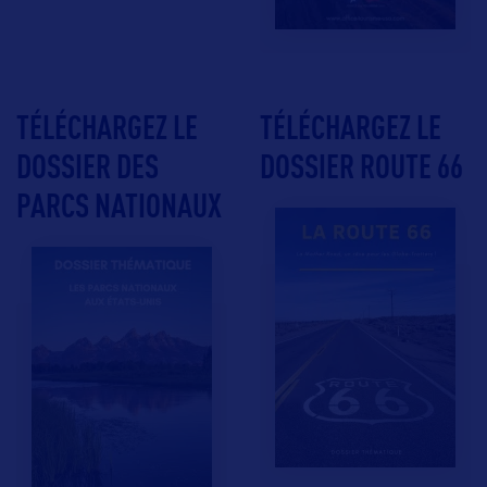
TÉLÉCHARGEZ LE
TÉLÉCHARGEZ LE
DOSSIER DES
DOSSIER ROUTE 66
PARCS NATIONAUX