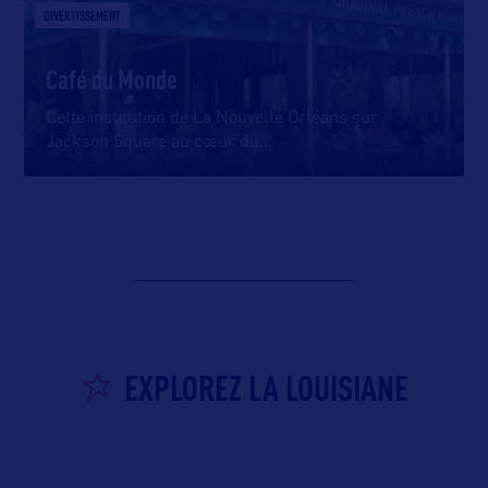
DIVERTISSEMENT
Café du Monde
Cette institution de La Nouvelle Orléans sur
Jackson Square au cœur du
…
EXPLOREZ LA LOUISIANE