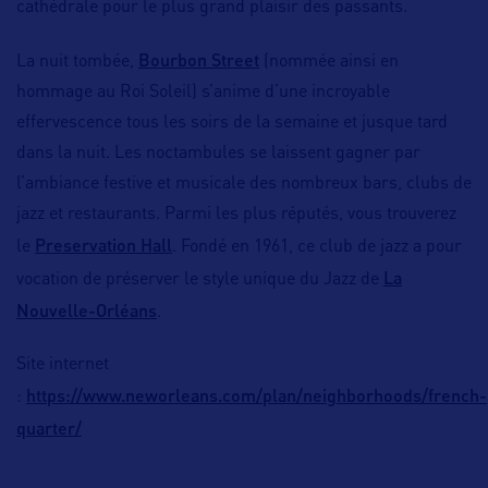
cathédrale pour le plus grand plaisir des passants.
Bourbon Street
La nuit tombée,
(nommée ainsi en
hommage au Roi Soleil) s’anime d’une incroyable
effervescence tous les soirs de la semaine et jusque tard
dans la nuit. Les noctambules se laissent gagner par
l’ambiance festive et musicale des nombreux bars, clubs de
jazz et restaurants. Parmi les plus réputés, vous trouverez
Preservation Hall
le
. Fondé en 1961, ce club de jazz a pour
La
vocation de préserver le style unique du Jazz de
Nouvelle-Orléans
.
Site internet
https://www.neworleans.com/plan/neighborhoods/french-
:
quarter/