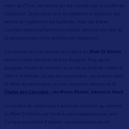
rayon de 27 km, les arbres ont été couchés par le souffle de
l’explosion. 26 ans plus tard, la végétation a repoussé, des
arbres ont également été replantés, mais les arbres
couchés restent parfaitement visibles, donnant une idée de
la puissance des vents générés par l’explosion.
L’ascension vers le sommet du cratère du
Mont St Helens
démarre dans une forêt de pins Douglas. Puis, après
quelques heures de marche, on arrive au bord du cratère à
2549 m d’altitude. La vue est surprenante : au premier plan,
le dôme du volcan puis, au loin, les autres volcans de la
Chaîne des Cascades :
les Monts Rainier, Adams et Hood.
Le nombre de randonneurs autorisés à monter au sommet
du Mont St Helens est limité à une cinquantaine par jour.
L’unique possibilité d’obtenir une autorisation est de