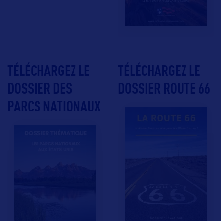
TÉLÉCHARGEZ LE
TÉLÉCHARGEZ LE
DOSSIER DES
DOSSIER ROUTE 66
PARCS NATIONAUX