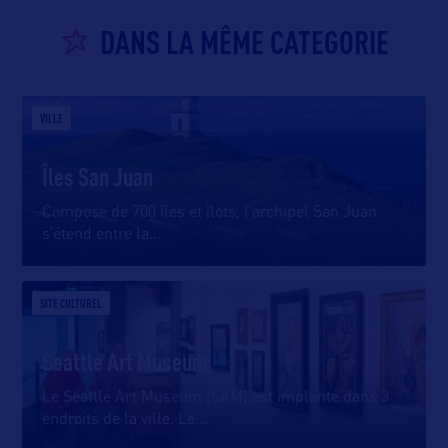
DANS LA MÊME CATEGORIE
VILLE
Îles San Juan
Composé de 700 îles et îlots, l’archipel San Juan
s’étend entre la
…
SITE CULTUREL
Seattle Art Museum
Le Seattle Art Museum (SAM) est implanté dans 3
endroits de la ville. Le
…