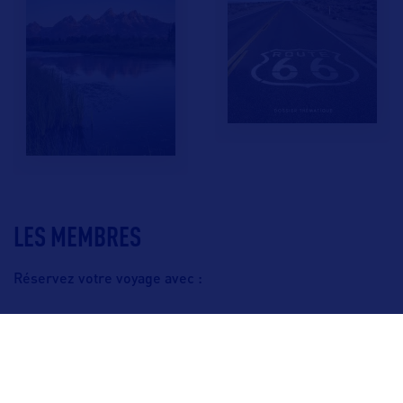
LES MEMBRES
Réservez votre voyage avec :
F.A.Q.
Crédits & Copyright
Mentions légales