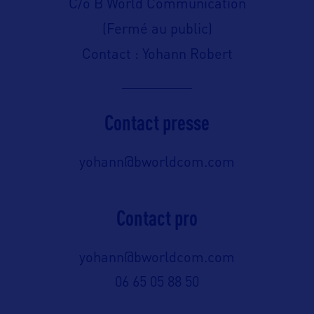
C/o B World Communication
(Fermé au public)
Contact : Yohann Robert
Contact presse
yohann@bworldcom.com
Contact pro
yohann@bworldcom.com
06 65 05 88 50