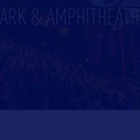
PARK & AMPHITHEATR
r plus