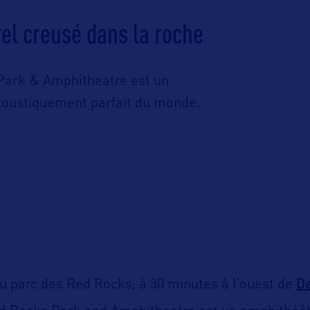
el creusé dans la roche
 Park & Amphitheatre est un
acoustiquement parfait du monde.
D
u parc des Red Rocks, à 30 minutes à l’ouest de