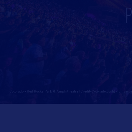
Colorado - Red Rocks Park & Amphitheatre (Credit-Colorado.Josh)
-
En savoi