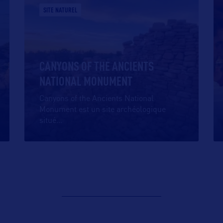
SITE NATUREL
CANYONS OF THE ANCIENTS
NATIONAL MONUMENT
Canyons of the Ancients National
Monument est un site archéologique
situé
…