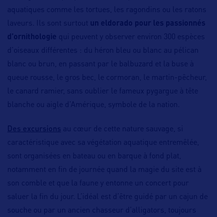
aquatiques comme les tortues, les ragondins ou les ratons
laveurs. Ils sont surtout
un eldorado pour les passionnés
d’ornithologie
qui peuvent y observer environ 300 espèces
d’oiseaux différentes : du héron bleu ou blanc au pélican
blanc ou brun, en passant par le balbuzard et la buse à
queue rousse, le gros bec, le cormoran, le martin-pêcheur,
le canard ramier, sans oublier le fameux pygargue à tête
blanche ou aigle d’Amérique, symbole de la nation.
Des excursions
au cœur de cette nature sauvage, si
caractéristique avec sa végétation aquatique entremêlée,
sont organisées en bateau ou en barque à fond plat,
notamment en fin de journée quand la magie du site est à
son comble et que la faune y entonne un concert pour
saluer la fin du jour. L’idéal est d’être guidé par un cajun de
souche ou par un ancien chasseur d’alligators, toujours