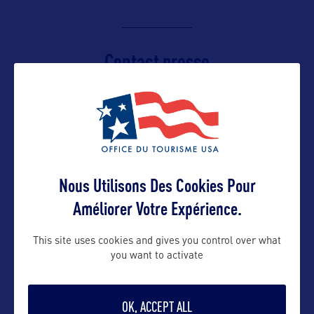
Contact presse
yohann@bworldcom.com
Contact pro
Nous Utilisons Des Cookies Pour
yohann@bworldcom.com
Améliorer Votre Expérience.
06 65 05 88 50
This site uses cookies and gives you control over what
you want to activate
Contact grand public
OK, ACCEPT ALL