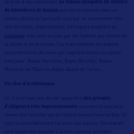
de bras d’eau constituant
un réseau navigable de milliers
de kilomètres de boyaux
qui vont et viennent dans un
silence absolu et fascinant, mus par un mouvement très
lent de marée, imperceptible. Cet espace amphibie de
Louisiane
était jadis occupé par les Cadiens qui vivaient de
la pêche et de la chasse. Ces francophones ont baptisé
leurs territoires de noms qui respirent encore la culture
française : Bayou Vermillon, Bayou Bourdeu, Bayou
Mouchoir de l’Ours ou Bayou Queue de Tortue…
Un rêve d’ornithologue
Ici, il n’est pas rare de voir apparaître
des groupes
d’alligators très impressionnants
assurant le spectacle
devant des touristes qui en restent souvent bouche bée. Ils
sont incontestablement les stars des bayous. Ces marais
sont également peuplés d’autres espèces animales