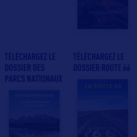
TÉLÉCHARGEZ LE
TÉLÉCHARGEZ LE
DOSSIER DES
DOSSIER ROUTE 66
PARCS NATIONAUX