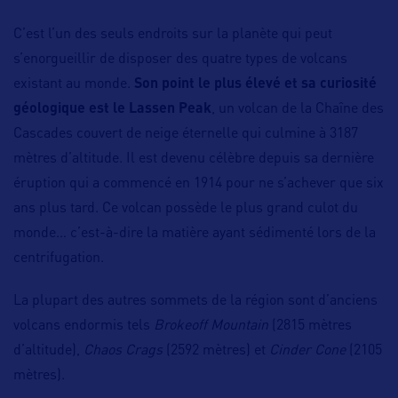
C’est l’un des seuls endroits sur la planète qui peut
s’enorgueillir de disposer des quatre types de volcans
existant au monde.
Son point le plus élevé et sa curiosité
géologique est le Lassen Peak
, un volcan de la Chaîne des
Cascades couvert de neige éternelle qui culmine à 3187
mètres d’altitude. Il est devenu célèbre depuis sa dernière
éruption qui a commencé en 1914 pour ne s’achever que six
ans plus tard. Ce volcan possède le plus grand culot du
monde… c’est-à-dire la matière ayant sédimenté lors de la
centrifugation.
La plupart des autres sommets de la région sont d’anciens
volcans endormis tels
Brokeoff Mountain
(2815 mètres
d’altitude),
Chaos Crags
(2592 mètres) et
Cinder Cone
(2105
mètres).