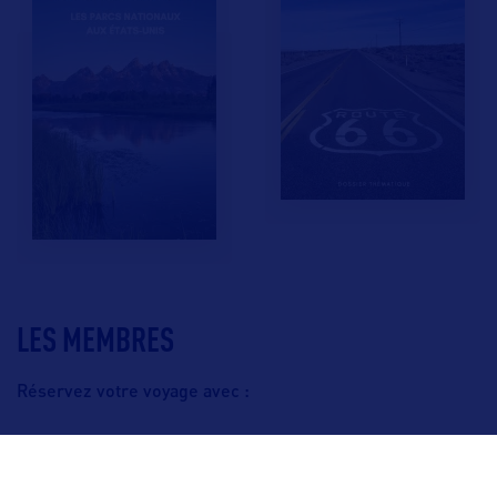
LES MEMBRES
Réservez votre voyage avec :