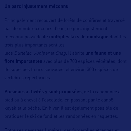
Un parc injustement méconnu
Principalement recouvert de forêts de conifères et traversé
par de nombreux cours d’eau, ce parc injustement
méconnu possède
de multiples lacs de montagne
dont les
trois plus importants sont les
lacs
Buttelac
,
Juniper
et
Snag
. Il abrite
une faune et une
flore importantes
avec plus de 700 espèces végétales, dont
de superbes fleurs sauvages, et environ 300 espèces de
vertébrés répertoriées.
Plusieurs activités y sont proposées
, de la randonnée à
pied ou à cheval à l’escalade, en passant par le canoë-
kayak et la pêche. En hiver, il est également possible de
pratiquer le ski de fond et les randonnées en raquettes.
Entre ses paysages lunaires, ses fumerolles étranges et