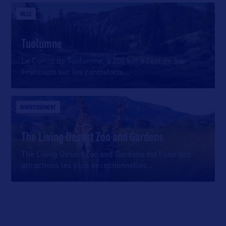
VILLE
Tuolumne
Le Comté de Tuolumne, à 200 km à l’est de San
Francisco sur les contreforts
…
DIVERTISSEMENT
The Living Desert Zoo and Gardens
The Living Desert Zoo and Gardens est l’une des
attractions les plus exceptionnelles
…