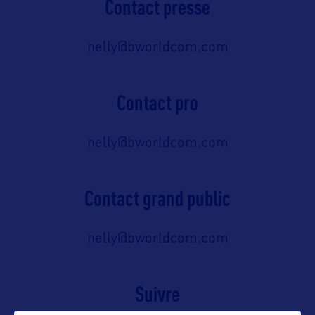
Contact presse
nelly@bworldcom.com
Contact pro
nelly@bworldcom.com
Contact grand public
nelly@bworldcom.com
Suivre