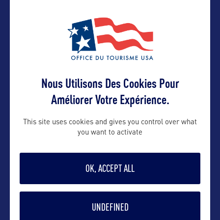
Nous Utilisons Des Cookies Pour
VOIR LE SITE
Améliorer Votre Expérience.
This site uses cookies and gives you control over what
you want to activate
DANS LA MÊME CATEGORIE
OK, ACCEPT ALL
UNDEFINED
SITE NATUREL