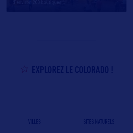
d’environ 200 boutiques
…
EXPLOREZ LE COLORADO !
VILLES
SITES NATURELS