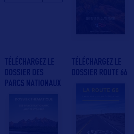
TÉLÉCHARGEZ LE
TÉLÉCHARGEZ LE
DOSSIER DES
DOSSIER ROUTE 66
PARCS NATIONAUX