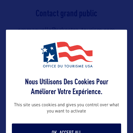
Contact grand public
emmanuelle@orkestra-tourism.com
Suivre
Nous Utilisons Des Cookies Pour
Améliorer Votre Expérience.
This site uses cookies and gives you control over what
you want to activate
VOIR LE SITE
OK, ACCEPT ALL