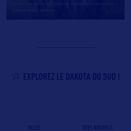
Le terrain varié, les prairies ouvertes et les sentiers
pittoresques, parfois
…
EXPLOREZ LE DAKOTA DU SUD !
VILLES
SITES NATURELS