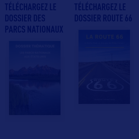
TÉLÉCHARGEZ LE
TÉLÉCHARGEZ LE
DOSSIER DES
DOSSIER ROUTE 66
PARCS NATIONAUX