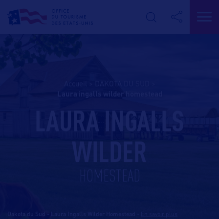
Accueil
>
DAKOTA DU SUD
>
laura ingalls wilder homestead
LAURA INGALLS
WILDER
HOMESTEAD
Dakota du Sud - Laura Ingalls Wilder Homestead
-
En savoir plus