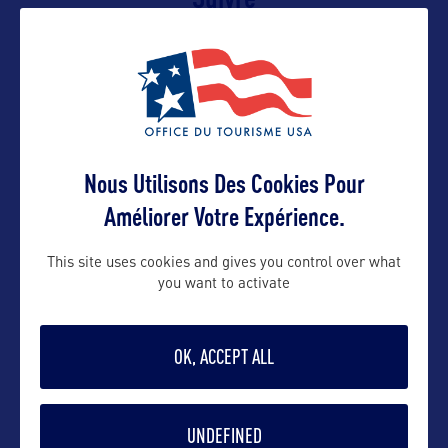
Nous Utilisons Des Cookies Pour
Améliorer Votre Expérience.
VOIR LE SITE
This site uses cookies and gives you control over what
you want to activate
OK, ACCEPT ALL
DANS LA MÊME CATEGORIE
UNDEFINED
SITE NATUREL