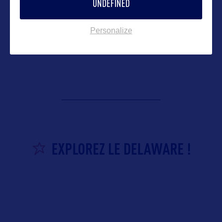
UNDEFINED
DELAWARE
Personalize
EXPLOREZ LE DELAWARE !