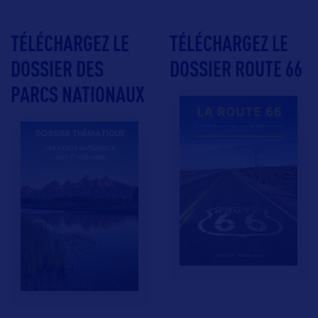
TÉLÉCHARGEZ LE
TÉLÉCHARGEZ LE
DOSSIER DES
DOSSIER ROUTE 66
PARCS NATIONAUX