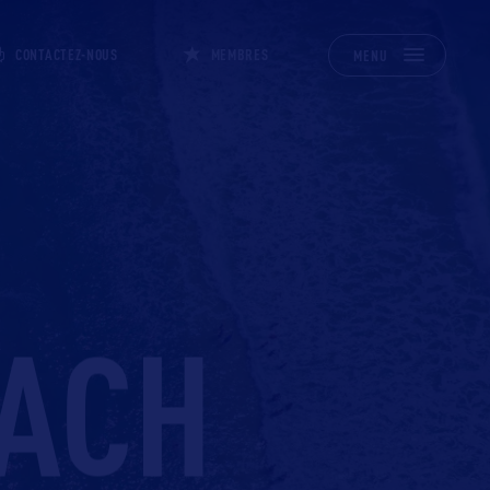
CONTACTEZ-NOUS
MEMBRES
MENU
EACH