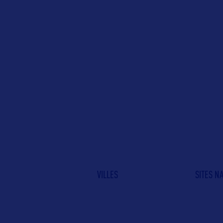
VILLES
SITES N