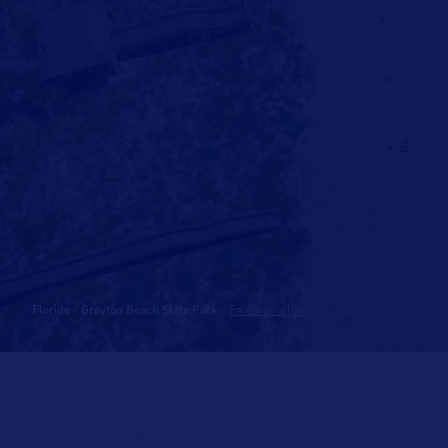
Floride - Grayton Beach State Park
-
En savoir plus