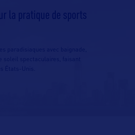
r la pratique de sports
es paradisiaques avec baignade,
 soleil spectaculaires, faisant
es États-Unis.