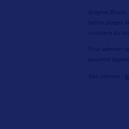
Grayton Beach,
belles plages d
couchers du sol
Pour admirer la
pourront égalem
h
Site internet :