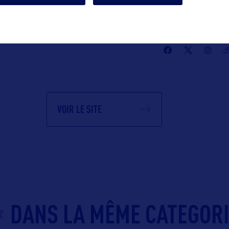
Suivre
VOIR LE SITE
DANS LA MÊME CATEGOR