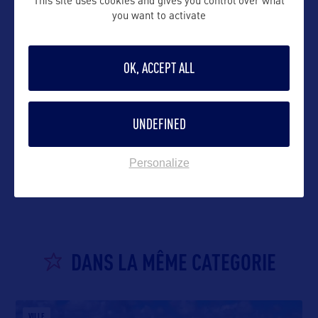
This site uses cookies and gives you control over what
you want to activate
OK, ACCEPT ALL
UNDEFINED
VOIR LE SITE
Personalize
DANS LA MÊME CATEGORIE
VILLE