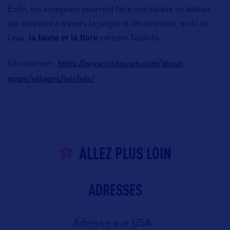
Enfin, les voyageurs pourront faire une balade en bateau
qui serpente à travers la jungle et découvriront, au fil de
l’eau,
la faune et la flore
cernant Talofofo.
https://www.visitguam.com/about-
Site internet :
guam/villages/talofofo/
ALLEZ PLUS LOIN
ADRESSES
Adresse aux USA :