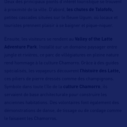
Deux des principaux points d’intérêt touristique se trouvent
à proximité de la ville. D’abord,
les chutes de Talofofo,
petites cascades situées sur le fleuve Ugum, où locaux et
touristes prennent plaisir à se baigner et pique-niquer.
Ensuite, les visiteurs se rendent au
Valley of the Latte
Adventure Park
. Installé sur un domaine paysager entre
jungle et rivières, ce parc de villégiatures en pleine nature
rend hommage à la culture Chamorro. Grâce à des guides
spécialisés, les voyageurs découvrent
l’histoire des Latte,
ces piliers de pierre dressés comme des champignons.
Symbole dans toute l’île de la
culture Chamorro
, ils
servaient de base architecturale pour construire les
anciennes habitations. Des volontaires font également des
démonstrations de danse, de tissage ou de cordage comme
le faisaient les Chamorros.