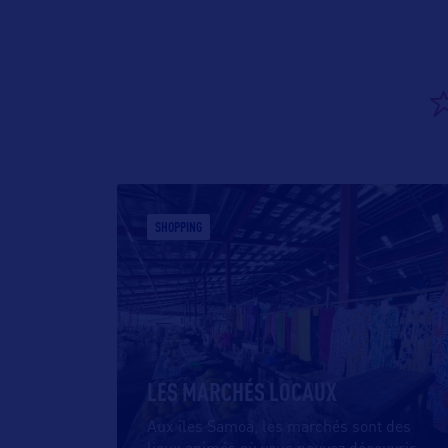
SHOPPING
LES MARCHÉS LOCAUX
Aux îles Samoa, les marchés sont des