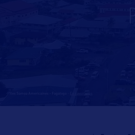
Iles Samoa Americaines - Fagatogo
-
En savoir plus