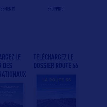
ISSEMENTS
SHOPPING
ARGEZ LE
TÉLÉCHARGEZ LE
R DES
DOSSIER ROUTE 66
NATIONAUX