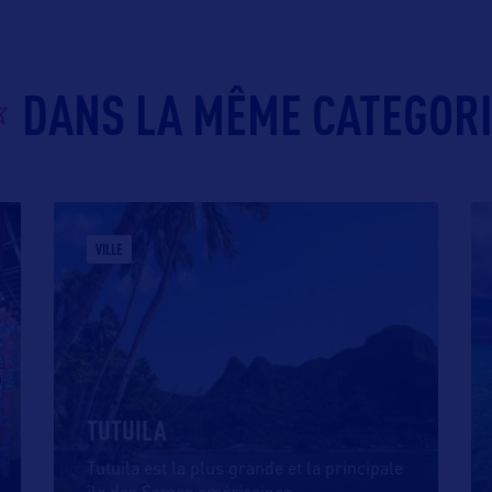
DANS LA MÊME CATEGOR
VILLE
TUTUILA
Tutuila est la plus grande et la principale