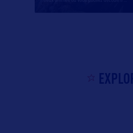
lieux animés où vous pouvez découvrir
…
EXPLO