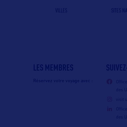
VILLES
SITES N
LES MEMBRES
SUIVEZ
Réservez votre voyage avec :
Offic
des 
visit
Offic
des 