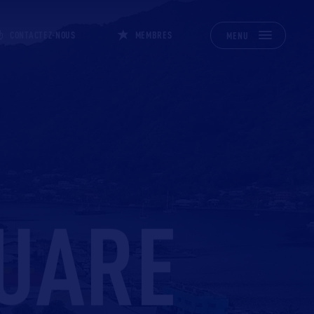
CONTACTEZ-NOUS
MEMBRES
MENU
UARE