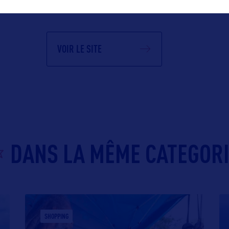
VOIR LE SITE
DANS LA MÊME CATEGOR
SHOPPING