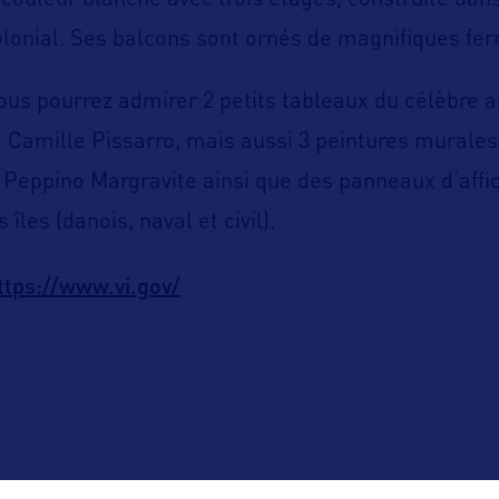
e couleur blanche avec trois étages, construite dans
lonial. Ses balcons sont ornés de magnifiques fer
vous pourrez admirer 2 petits tableaux du célèbre a
 Camille Pissarro, mais aussi 3 peintures murales 
 Peppino Margravite ainsi que des panneaux d’aff
îles (danois, naval et civil).
ttps://www.vi.gov/