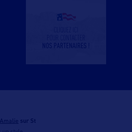
 Amalie
sur St