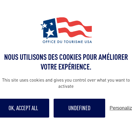
ALLEZ PLUS LOIN
Contact presse
USVIPressRoo
NOUS UTILISONS DES COOKIES POUR AMÉLIORER
VOTRE EXPÉRIENCE.
Contact grand p
This site uses cookies and gives you control over what you want to
https://www.vi
activate
us/
OK, ACCEPT ALL
UNDEFINED
Personali
Suivre