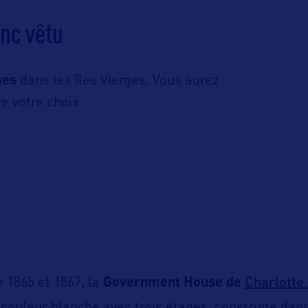
anc vêtu
ses
dans les îles Vierges. Vous aurez
re votre choix.
Charlotte
e 1865 et 1867, la
Government House de