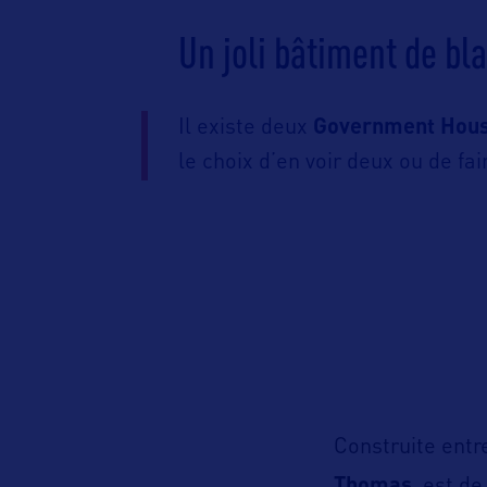
Un joli bâtiment de bl
Il existe deux
Government Hou
le choix d’en voir deux ou de fai
Construite entr