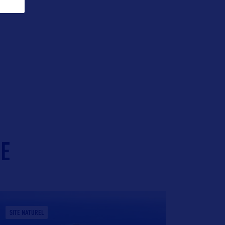
IE
SITE NATUREL