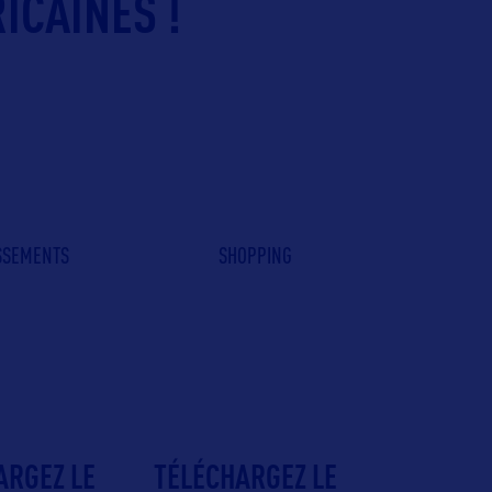
ICAINES !
ISSEMENTS
SHOPPING
ARGEZ LE
TÉLÉCHARGEZ LE