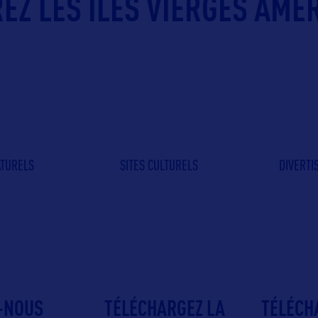
EZ LES ÎLES VIERGES AMÉR
ATURELS
SITES CULTURELS
DIVERT
-NOUS
TÉLÉCHARGEZ LA
TÉLÉCH