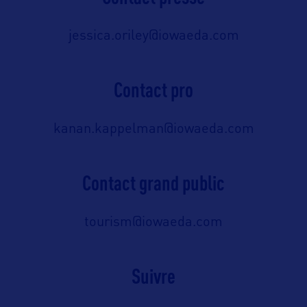
jessica.oriley@iowaeda.com
Contact pro
kanan.kappelman@iowaeda.com
Contact grand public
tourism@iowaeda.com
Suivre