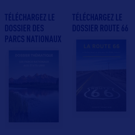
TÉLÉCHARGEZ LE
TÉLÉCHARGEZ LE
DOSSIER DES
DOSSIER ROUTE 66
PARCS NATIONAUX