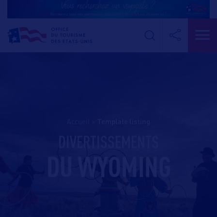
Accueil
>
template listing
DIVERTISSEMENTS
DU WYOMING