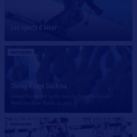
Les sports d’hiver
DIVERTISSEMENT
Snowy Range Ski Area
Snowy Range est niché dans la Forêt Nationale
Medicine Bow-Routt, au sud
…
DIVERTISSEMENT