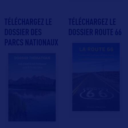
TÉLÉCHARGEZ LE
TÉLÉCHARGEZ LE
DOSSIER DES
DOSSIER ROUTE 66
PARCS NATIONAUX