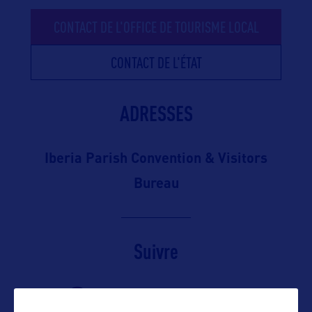
CONTACT DE L'OFFICE DE TOURISME LOCAL
CONTACT DE L'ÉTAT
ADRESSES
Iberia Parish Convention & Visitors
Bureau
Suivre