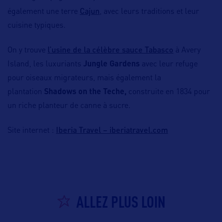
Cajun
également une terre
, avec leurs traditions et leur
cuisine typiques.
l’usine de la célèbre sauce Tabasco
On y trouve
à Avery
Island, les luxuriants
Jungle Gardens
avec leur refuge
pour oiseaux migrateurs, mais également la
plantation
Shadows on the Teche,
construite en 1834 pour
un riche planteur de canne à sucre.
Iberia Travel – iberiatravel.com
Site internet :
ALLEZ PLUS LOIN