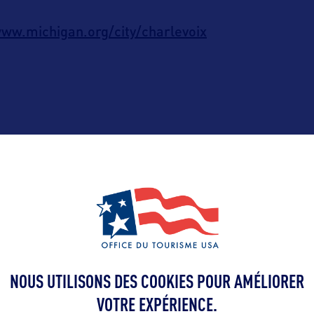
ww.michigan.org/city/charlevoix
ALLEZ PLUS LOIN
'OFFICE DE TOURISME LOCAL
CONTACT DE L'É
NOUS UTILISONS DES COOKIES POUR AMÉLIORER
VOTRE EXPÉRIENCE.