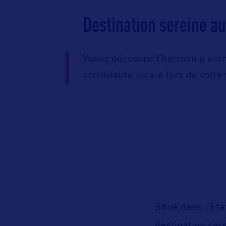
Destination sereine a
Venez découvrir l’harmonie entre
convivialité locale lors de votre
Situé dans l’Ét