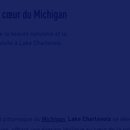
u cœur du Michigan
 la beauté naturelle et la
 visite à Lake Charlevoix.
Michigan
at pittoresque du
,
Lake Charlevoix
se dév