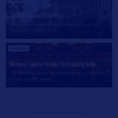
Grand Avenue Saint Paul
Parallèle à Summit, Grand Avenue est l’une des
plus belles artères de la
…
SITE CULTUREL
Ordway Center for the Performing Arts
Ce centre de spectacles et des arts de la scène a vu
le jour en 1985, entre
…