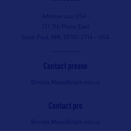
Adresse aux USA :
121 7th Place East
Saint Paul, MN, 55101-2114 – USA
Contact presse
Brenda.Maas@state.mn.us
Contact pro
Brenda.Maas@state.mn.us