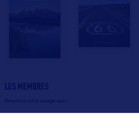
LES MEMBRES
Réservez votre voyage avec :
F.A.Q.
Crédits & Copyright
Mentions légales