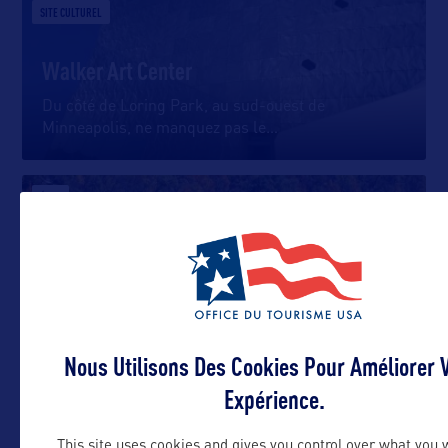
SITE CULTUREL
Walker Art Center
Du côté de Loring Park, au sud-ouest de
Minneapolis, ne manquez pas le
…
ÉTAT
Minnesota
Nous Utilisons Des Cookies Pour Améliorer 
Expérience.
This site uses cookies and gives you control over what you 