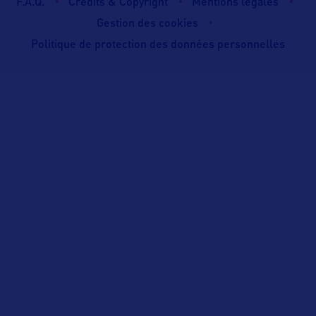
F.A.Q.
Crédits & Copyright
Mentions légales
Gestion des cookies
Politique de protection des données personnelles