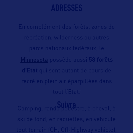
ADRESSES
En complément des forêts, zones de
récréation, wilderness ou autres
parcs nationaux fédéraux, le
Minnesota
possède aussi
58 forêts
d’Etat
qui sont autant de cours de
récré en plein air éparpillées dans
tout l’Etat.
Suivre
Camping, rando pédestre, à cheval, à
ski de fond, en raquettes, en véhicule
tout terrain (OH, Off-Highway vehicle),