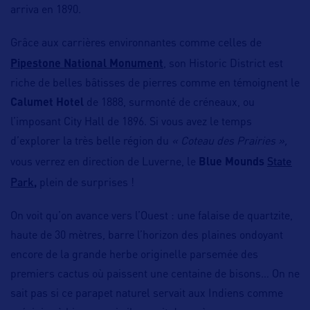
arriva en 1890.
Grâce aux carrières environnantes comme celles de
Pipestone National Monument
, son Historic District est
riche de belles bâtisses de pierres comme en témoignent le
Calumet Hotel
de 1888, surmonté de créneaux, ou
l’imposant City Hall de 1896. Si vous avez le temps
d’explorer la très belle région du
« Coteau des Prairies »,
State
vous verrez en direction de Luverne, le
Blue Mounds
Park
,
plein de surprises !
On voit qu’on avance vers l’Ouest : une falaise de quartzite,
haute de 30 mètres, barre l’horizon des plaines ondoyant
encore de la grande herbe originelle parsemée des
premiers cactus où paissent une centaine de bisons… On ne
sait pas si ce parapet naturel servait aux Indiens comme