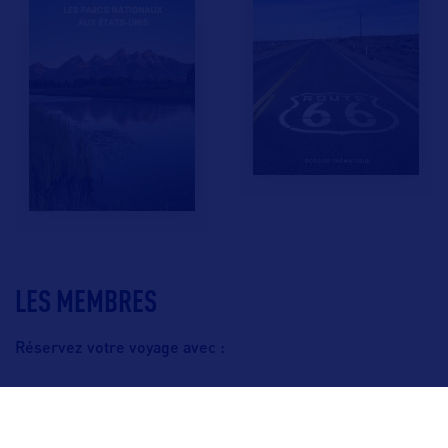
LES MEMBRES
Réservez votre voyage avec :