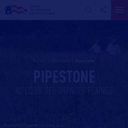
Accueil
>
Minnesota
>
pipestone
PIPESTONE
AU CŒUR DES GRANDES PLAINES
Minnesota - Pipestone
-
En savoir plus