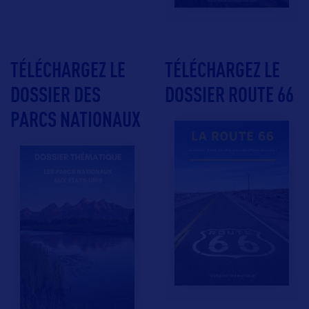
TÉLÉCHARGEZ LE
TÉLÉCHARGEZ LE
DOSSIER DES
DOSSIER ROUTE 66
PARCS NATIONAUX