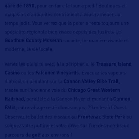
gare de 1890,
pour en faire le tour à pied ! Boutiques et
magasins d’antiquités contribuent à vous ramener au
temps jadis. Vous verrez que la poterie reste toujours une
spécialité régionale bien vivace depuis des lustres. Le
Goodhue County Museum
raconte, de manière vivante et
moderne, la vie locale.
Variez les plaisirs avec, à la périphérie, le
Treasure Island
Casino
ou les
Falconer Vineyards.
Evacuez les vapeurs
d’alcool en pédalant sur la
Cannon Valley Bike Trail,
tracée sur l’ancienne voie du
Chicago Great Western
Railroad,
parallèle à la Cannon River et menant à
Cannon
Falls,
autre village resté dans son jus, 20 miles à l’Ouest.
State Park
Observez le ballet des oiseaux au
Frontenac
ou
soignez votre putting et votre drive sur l’un des nombreux
golf
parcours de
aux environs !