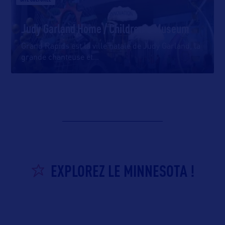
Judy Garland Home / Children's Museum
Grand Rapids est la ville natale de Judy Garland, la
grande chanteuse et
…
EXPLOREZ LE MINNESOTA !