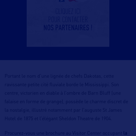
Portant le nom d’une lignée de chefs Dakotas, cette
ravissante petite cité fluviale borde le Mississippi. Son
centre, victorien en diable à l’ombre de Barn Bluff (une
falaise en forme de grange), possède le charme discret de
la nostalgie, illustré notamment par l’auguste St James
Hotel de 1875 et l’élégant Sheldon Theatre de 1904.
Procurez-vous une brochure au Visitor Center occupant
la