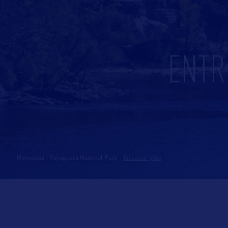
ENTR
Minnesota - Voyageurs National Park
-
En savoir plus