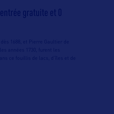
entrée gratuite et 0
dès 1688, et Pierre Gaultier de
es années 1730, furent les
s ce fouillis de lacs, d’îles et de