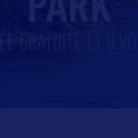
PARK
ÉE GRATUITE ET 0 VO