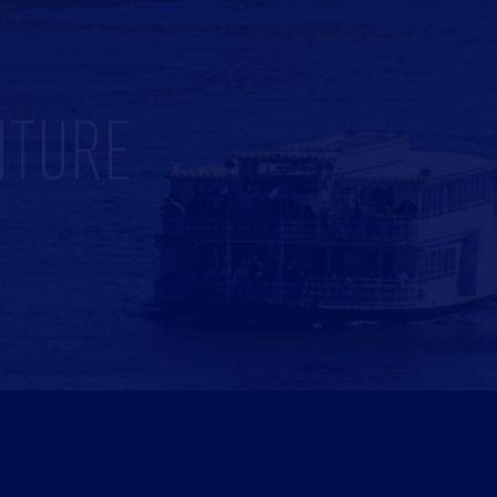
ITURE