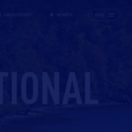
CONTACTEZ-NOUS
MEMBRES
MENU
TIONAL