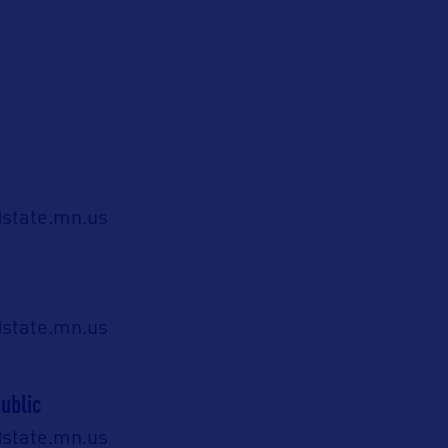
state.mn.us
state.mn.us
ublic
state.mn.us