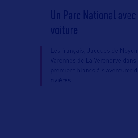
Un Parc National avec 
voiture
Les français, Jacques de Noyon 
Varennes de La Vérendrye dans l
premiers blancs à s’aventurer dan
rivières.