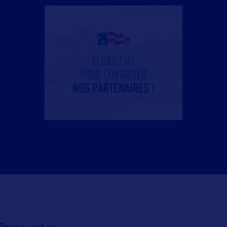
Trace,