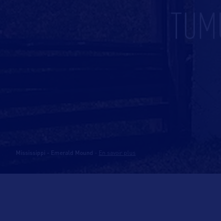
TUMU
Mississippi - Emerald Mound
-
En savoir plus