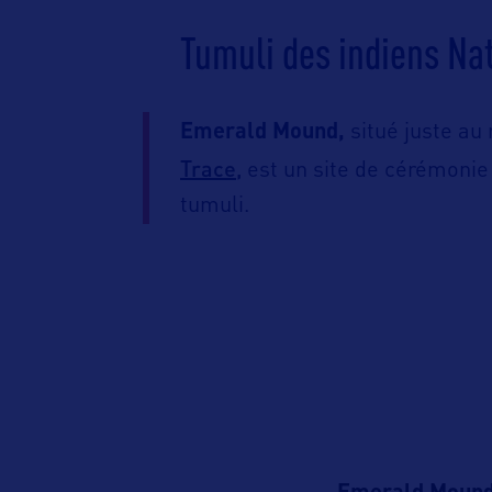
Tumuli des indiens Na
Emerald Mound,
situé juste au 
Trace,
est un site de cérémonie
tumuli.