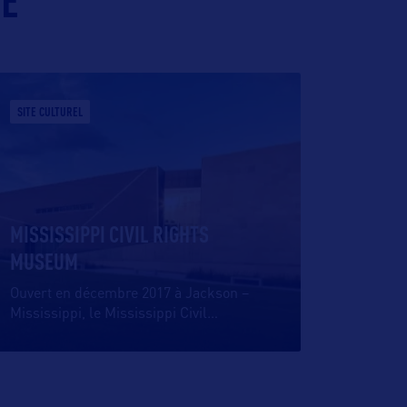
IE
SITE CULTUREL
MISSISSIPPI CIVIL RIGHTS
MUSEUM
Ouvert en décembre 2017 à Jackson –
Mississippi, le Mississippi Civil
…