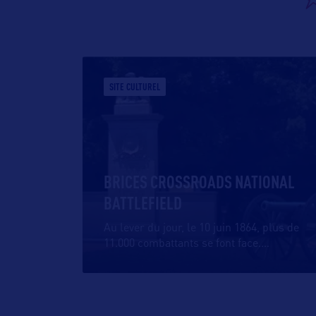
SITE CULTUREL
BRICES CROSSROADS NATIONAL
BATTLEFIELD
Au lever du jour, le 10 juin 1864, plus de
11.000 combattants se font face.
…