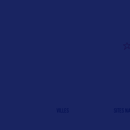
VILLES
SITES N