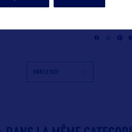
info@uniquecon
Suivre
VOIR LE SITE