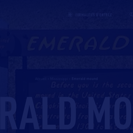
FORMALITÉS D'ENTRÉE
Accueil
>
Mississippi
>
emerald mound
RALD M