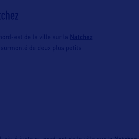
tchez
Natchez
nord-est de la ville sur la
 surmonté de deux plus petits
Natchez 