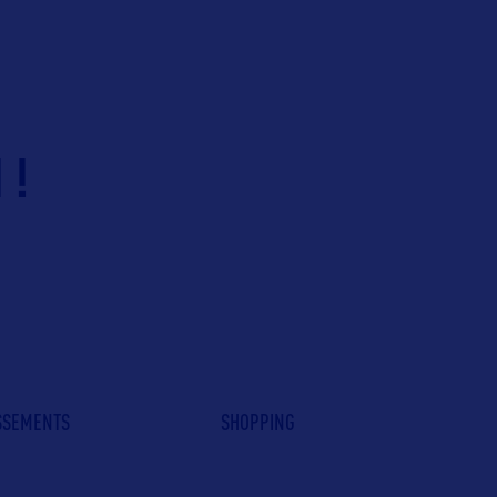
 !
ISSEMENTS
SHOPPING