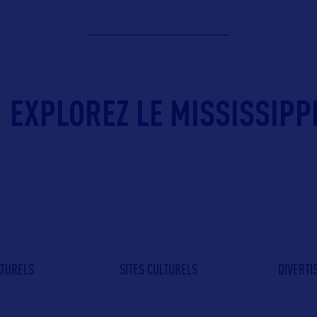
EXPLOREZ LE MISSISSIPPI
ATURELS
SITES CULTURELS
DIVERT