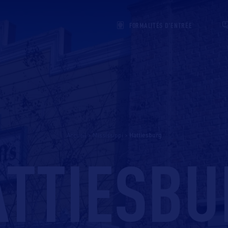
FORMALITÉS D'ENTRÉE
Accueil
>
Mississippi
>
hattiesburg
ATTIESBU