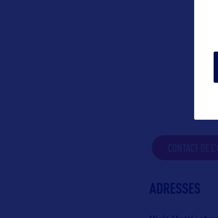
CONTACT DE L
ADRESSES