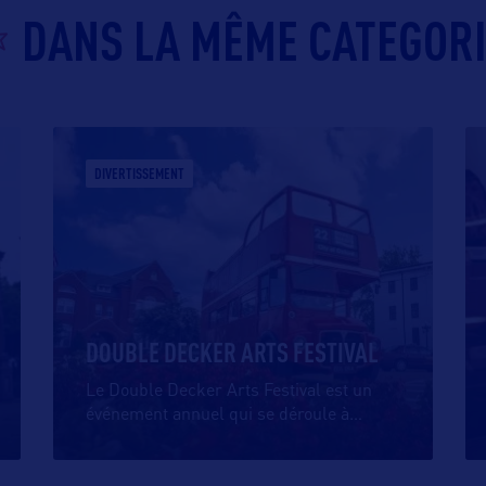
DANS LA MÊME CATEGOR
DIVERTISSEMENT
DOUBLE DECKER ARTS FESTIVAL
Le Double Decker Arts Festival est un
événement annuel qui se déroule à
…