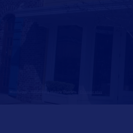
Mississippi - Hattiesburg Historic Districts
-
En savoir plus