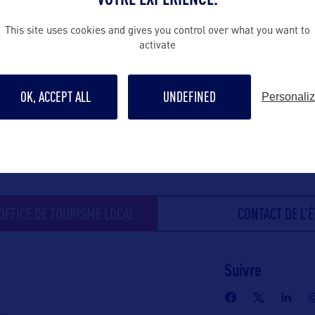
This site uses cookies and gives you control over what you want to
activate
OK, ACCEPT ALL
UNDEFINED
Personali
ALLEZ PLUS LOIN
'OFFICE DE TOURISME LOCAL
CONTACT DE L'É
Suivre