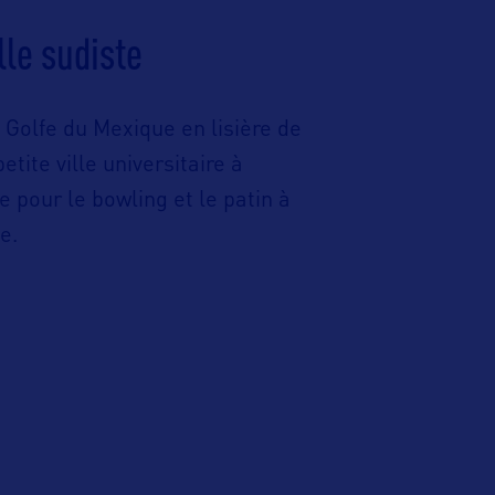
lle sudiste
 Golfe du Mexique en lisière de
petite ville universitaire à
 pour le bowling et le patin à
e.