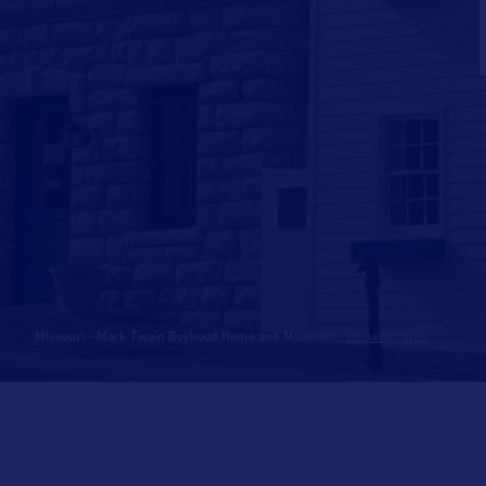
Missouri - Mark Twain Boyhood Home and Museum
-
En savoir plus