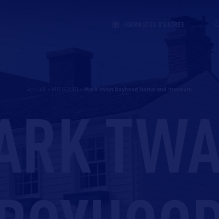
FORMALITÉS D'ENTRÉE
Accueil
>
MISSOURI
>
mark twain boyhood home and museum
ARK TWA