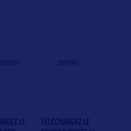
ISSEMENTS
SHOPPING
ARGEZ LE
TÉLÉCHARGEZ LE