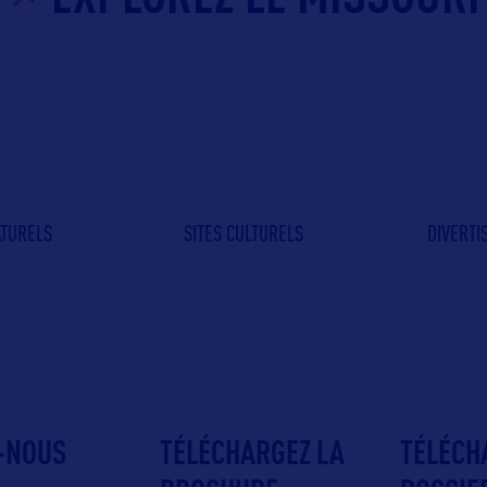
ATURELS
SITES CULTURELS
DIVERT
-NOUS
TÉLÉCHARGEZ LA
TÉLÉCH