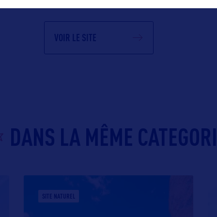
VOIR LE SITE
DANS LA MÊME CATEGOR
SITE NATUREL