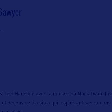
 Sawyer
l…
e ville d’Hannibal avec la maison où
Mark Twain
(al
 et découvrez les sites qui inspirèrent ses romans