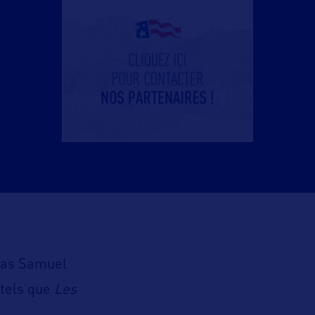
ias Samuel
 tels que
Les