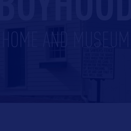
BOYHOO
HOME AND MUSEUM