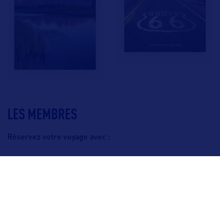
LES MEMBRES
Réservez votre voyage avec :
F.A.Q.
Crédits & Copyright
Mentions légales
Gestion des cookies