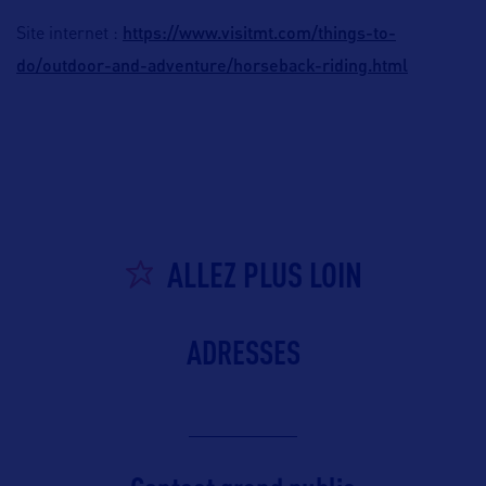
https://www.visitmt.com/things-to-
Site internet :
do/outdoor-and-adventure/horseback-riding.html
ALLEZ PLUS LOIN
ADRESSES