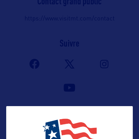
Contact grand public
https://www.visitmt.com/contact
Suivre
VOIR LE SITE