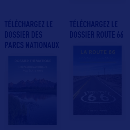
TÉLÉCHARGEZ LE
TÉLÉCHARGEZ LE
DOSSIER DES
DOSSIER ROUTE 66
PARCS NATIONAUX