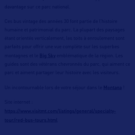
davantage sur ce parc national.
Ces bus vintage des années 30 font partie de l’histoire
humaine et patrimonial du parc. La plupart des paysages
étant orientés verticalement, les toits à enroulement sont
parfaits pour offrir une vue complète sur les superbes
Big Sky
montagnes et le
emblématique de la région. Les
guides sont des vétérans chevronnés du parc, qui aiment ce
parc et aiment partager leur histoire avec les visiteurs.
Montana
Un incontournable lors de votre séjour dans le
!
Site internet :
https://www.visitmt.com/listings/general/specialty-
tour/red-bus-tours.html