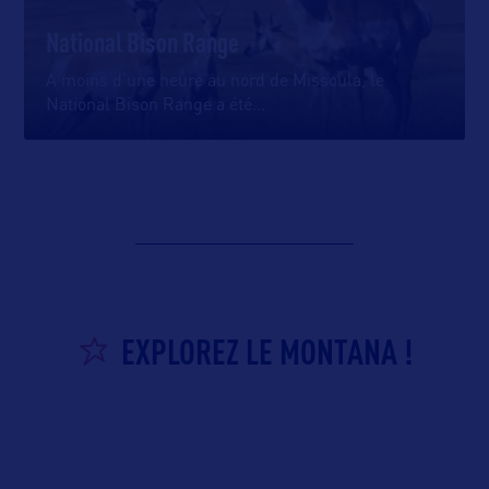
National Bison Range
A moins d’une heure au nord de Missoula, le
National Bison Range a été
…
EXPLOREZ LE MONTANA !