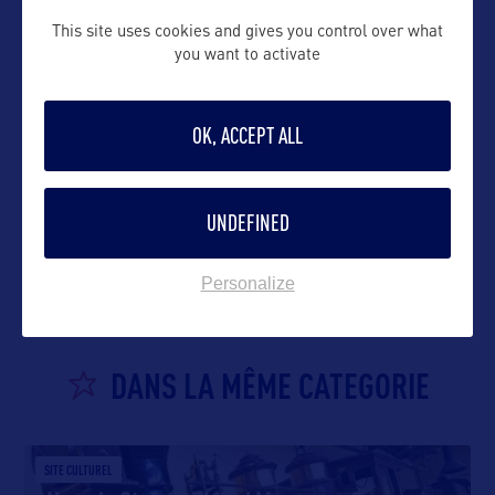
This site uses cookies and gives you control over what
you want to activate
OK, ACCEPT ALL
VOIR LE SITE
UNDEFINED
Personalize
DANS LA MÊME CATEGORIE
SITE CULTUREL