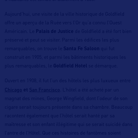
Aujourd’hui, une visite de la ville historique de Goldfield
offre un aperçu de la Ruée vers l’Or qu’a connu l’Ouest
Américain. Le
Palais de Justice
de Goldfield a été fort bien
préservé et peut se visiter. Parmi les édifices les plus
remarquables, on trouve le
Santa Fe Saloon
qui fut
construit en 1905, et parmi les bâtiments historiques les
plus remarquables, le
Goldfield Hotel
se démarque.
Ouvert en 1908, il fut l’un des hôtels les plus luxueux entre
Chicago
San Francisco
et
. L’hôtel a été acheté par un
magnat des mines, George Wingfield, dont l’odeur de son
cigare serait toujours présente dans sa chambre. Beaucoup
racontent également que l’hôtel serait hanté par sa
maîtresse et son enfant illégitime qui se serait suicidé dans
l’antre de l’Hôtel. Que ces histoires de fantômes soient