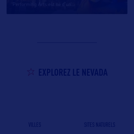
Performing Arts est né d’un
…
EXPLOREZ LE NEVADA
VILLES
SITES NATURELS