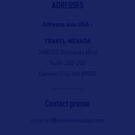
ADRESSES
Adresse aux USA :
TRAVEL NEVADA
3480 GS Richards Blvd
Suite 202-203
Carson City, NV 89703
Contact presse
cmoran@travelnevada.com