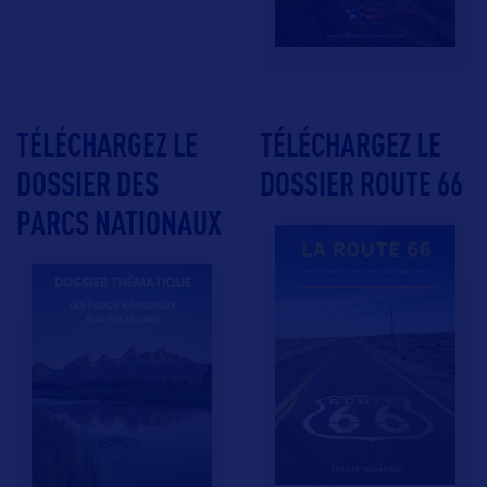
TÉLÉCHARGEZ LE
TÉLÉCHARGEZ LE
DOSSIER DES
DOSSIER ROUTE 66
PARCS NATIONAUX