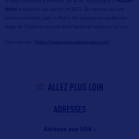
Si vous souhaitez y marquer un arrêt, sachez que le
Mizpah
Hotel
a réouvert ses portes en 2012. On raconte qu’une
femme nommée Lady in Red a été assassinée au dernier
étage de l’hôtel et que son âme hanterait toujours ce lieu.
https://www.tonopahnevada.com/
Site internet :
ALLEZ PLUS LOIN
ADRESSES
Adresse aux USA :