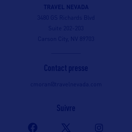
TRAVEL NEVADA
3480 GS Richards Blvd
Suite 202-203
Carson City, NV 89703
Contact presse
cmoran@travelnevada.com
Suivre