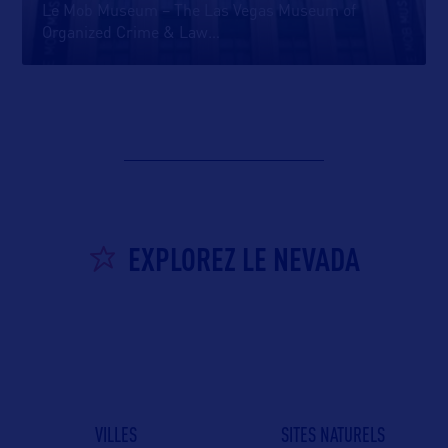
Le Mob Museum – The Las Vegas Museum of
Organized Crime & Law
…
EXPLOREZ LE NEVADA
VILLES
SITES NATURELS