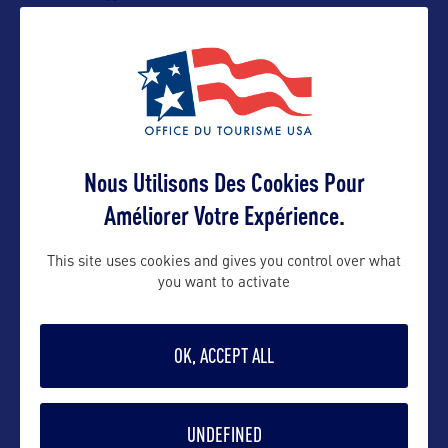
Nous Utilisons Des Cookies Pour
Améliorer Votre Expérience.
VOIR LE SITE
This site uses cookies and gives you control over what
you want to activate
OK, ACCEPT ALL
DANS LA MÊME CATEGORIE
UNDEFINED
SITE NATUREL