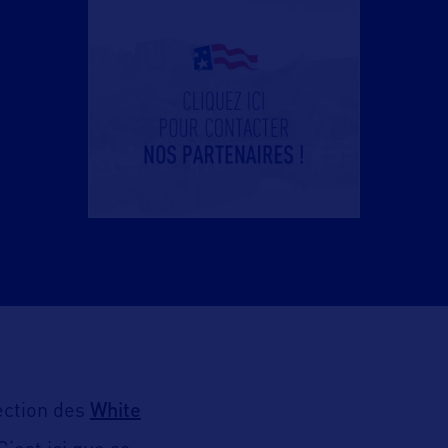
White
ection des