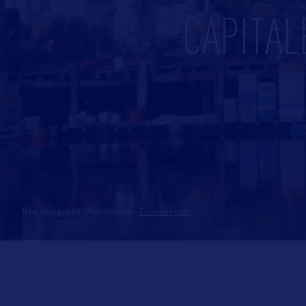
CAPITAL
New Hampshire - Portsmouth
-
En savoir plus