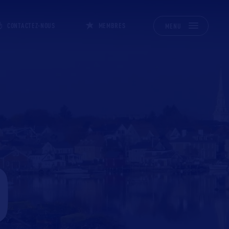
CONTACTEZ-NOUS
MEMBRES
MENU
D