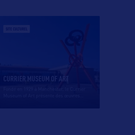
SITE CULTUREL
CURRIER MUSEUM OF ART
Fondé en 1929 à Manchester, le Currier
Museum of Art présente des œuvres
…