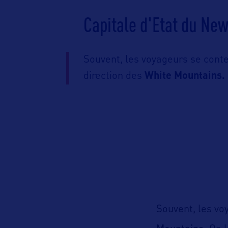
Capitale d'Etat du Ne
Souvent, les voyageurs se cont
direction des
White Mountains.
Souvent, les vo