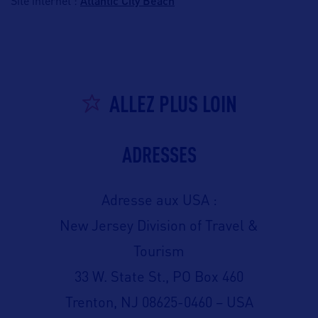
Atlantic City Beach
Site internet :
ALLEZ PLUS LOIN
ADRESSES
Adresse aux USA :
New Jersey Division of Travel &
Tourism
33 W. State St., PO Box 460
Trenton, NJ 08625-0460 – USA