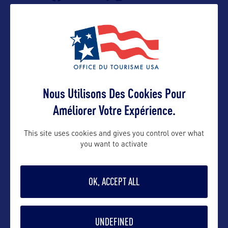
Nous Utilisons Des Cookies Pour
Améliorer Votre Expérience.
VOIR LE SITE
This site uses cookies and gives you control over what
you want to activate
OK, ACCEPT ALL
DANS LA MÊME CATEGORIE
UNDEFINED
DIVERTISSEMENT