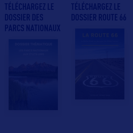
TÉLÉCHARGEZ LE
TÉLÉCHARGEZ LE
DOSSIER DES
DOSSIER ROUTE 66
PARCS NATIONAUX