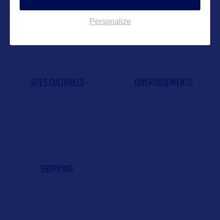
Personalize
SITES CULTURELS
DIVERTISSEMENTS
SHOPPING