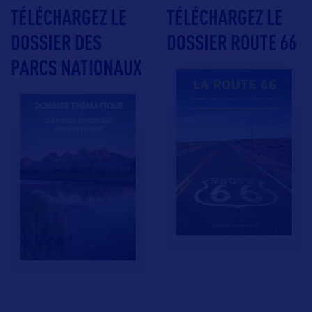
TÉLÉCHARGEZ LE
TÉLÉCHARGEZ LE
DOSSIER DES
DOSSIER ROUTE 66
PARCS NATIONAUX