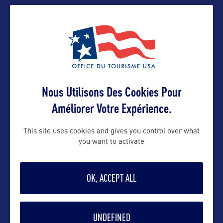
Nous Utilisons Des Cookies Pour
Améliorer Votre Expérience.
EXPLOREZ LA PENNSYLVANIE !
This site uses cookies and gives you control over what
you want to activate
OK, ACCEPT ALL
UNDEFINED
VILLES
SITES NATURELS