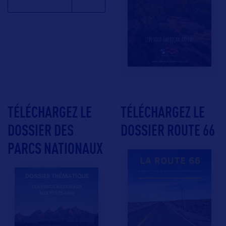
TÉLÉCHARGEZ LE
TÉLÉCHARGEZ LE
DOSSIER DES
DOSSIER ROUTE 66
PARCS NATIONAUX