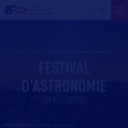
Accueil
>
UTAH
>
festival d’astronomie en nocturne
FESTIVAL
D’ASTRONOMIE
EN NOCTURNE
Utah - Observation des étoiles
-
En savoir plus