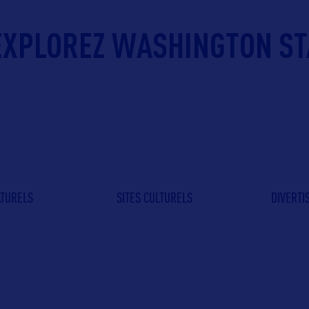
EXPLOREZ WASHINGTON ST
ATURELS
SITES CULTURELS
DIVERT