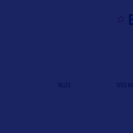
VILLES
SITES N