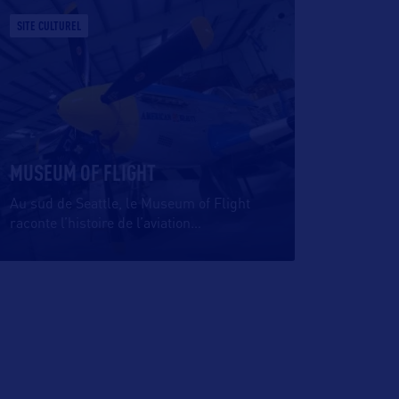
SITE CULTUREL
MUSEUM OF FLIGHT
Au sud de Seattle, le Museum of Flight
raconte l’histoire de l’aviation
…