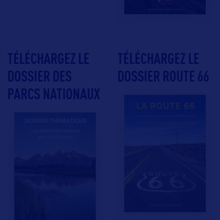
TÉLÉCHARGEZ LE
TÉLÉCHARGEZ LE
DOSSIER DES
DOSSIER ROUTE 66
PARCS NATIONAUX