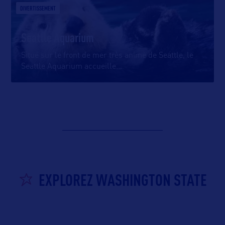
DIVERTISSEMENT
Seattle Aquarium
Situé sur le front de mer très animé de Seattle, le
Seattle Aquarium accueille
…
EXPLOREZ WASHINGTON STATE