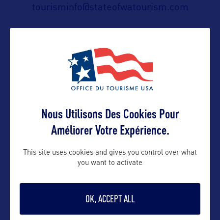
tourisminfo@stateofwatourism.com
Suivre
Nous Utilisons Des Cookies Pour
Améliorer Votre Expérience.
VOIR LE SITE
This site uses cookies and gives you control over what
you want to activate
OK, ACCEPT ALL