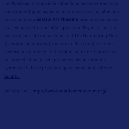
Le Musée est composé de collections permanentes mais
aussi de multiples expositions temporaires. La collection
permanente du
Seattle Art Museum
présente des pièces
d’art venues d’Europe, d’Afrique et du Moyen-Orient. La
pièce majeure du musée initial est The Hammering Man
(L’homme au marteau),
une œuvre d’art public située à
l’extérieur du musée. Cette statue, haute de 15 mètres et
qui martèle dans le vide plusieurs fois par minute,
symbolise la force prolétaire qui a construit la ville de
Seattle.
https://www.seattleartmuseum.org/
Site internet :