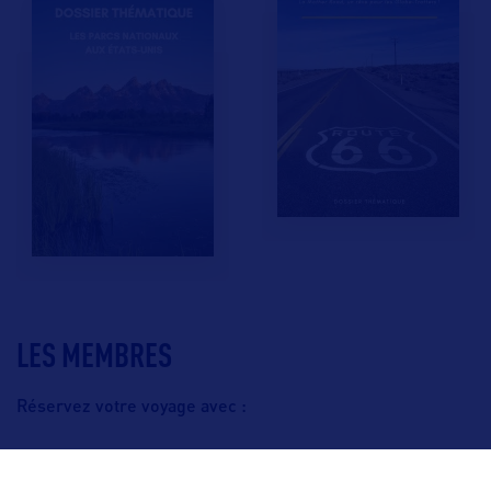
LES MEMBRES
Réservez votre voyage avec :