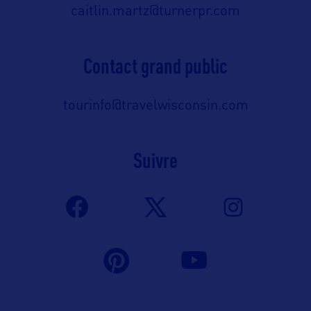
caitlin.martz@turnerpr.com
Contact grand public
tourinfo@travelwisconsin.com
Suivre