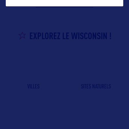
EXPLOREZ LE WISCONSIN !
VILLES
SITES NATURELS