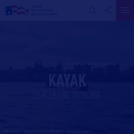
Accueil
>
WISCONSIN
>
kayak sur le lac monona
KAYAK
SUR LE LAC MONONA
Wisconsin - Kayak sur le lac Monona
-
En savoir plus